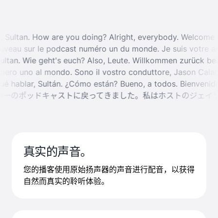
day, Sultan. How are you doing?
Alright, everybody. Welcome
veau sur le podcast numéro un du monde. Je suis votre ani
 Sultan. Wie geht's euch?
Also, Leute. Willkommen zurück be
ero uno al mondo. Sono il vostro conduttore, Jason Calacan
 qué hablar, Sultán. ¿Cómo están?
Bueno, a todos. Bienven
一のポッドキャストに戻ってきました。私はホストのジェイソ
真实的声音。
您的播客使用原始扬声器的声音进行配音，以获得
自然而真实的聆听体验。