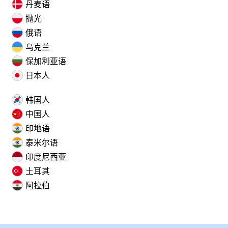
丹麦语
抛光
俄语
乌克兰
保加利亚语
日本人
韩国人
中国人
印地语
泰米尔语
印度尼西亚
土耳其
阿拉伯