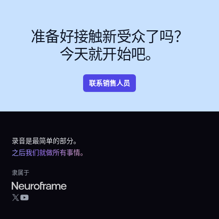
准备好接触新受众了吗？
今天就开始吧。
联系销售人员
Footer
录音是最简单的部分。
之后我们就做所有事情。
隶属于
YouTube
X