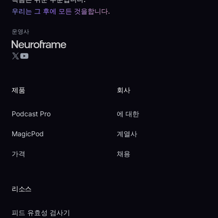
우리는 그 후에 모든 것을합니다.
운영사
YouTube
X
제품
회사
Podcast Pro
에 대한
MagicPod
계열사
가격
채용
리소스
피드 유효성 검사기