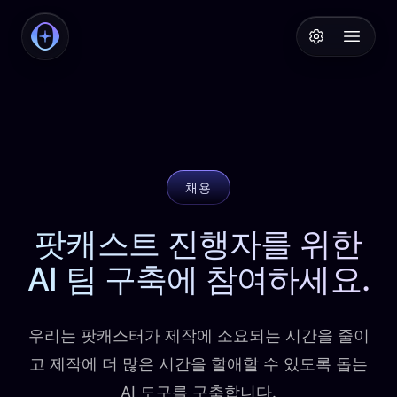
PodcastAI
Open 
채용
팟캐스트 진행자를 위한
AI 팀 구축에 참여하세요.
우리는 팟캐스터가 제작에 소요되는 시간을 줄이
고 제작에 더 많은 시간을 할애할 수 있도록 돕는
AI 도구를 구축합니다.