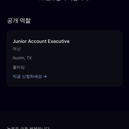
공개 역할
Junior Account Executive
매상
Austin, TX
풀타임
지금 신청하세요
→
Footer
녹음은 쉬운 부분입니다.