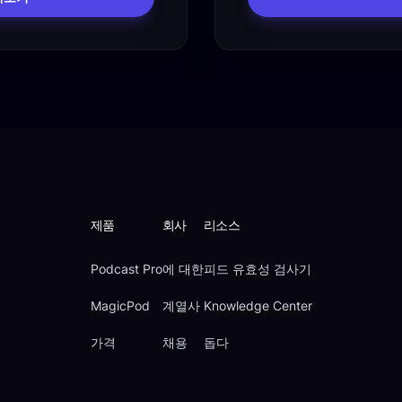
제품
회사
리소스
Podcast Pro
에 대한
피드 유효성 검사기
MagicPod
계열사
Knowledge Center
가격
채용
돕다