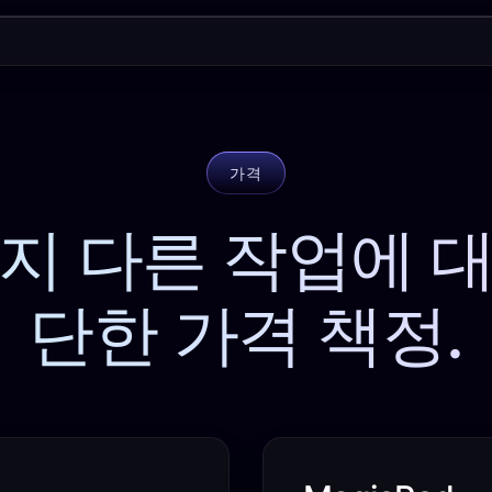
가격
가지 다른 작업에 대
단한 가격 책정.