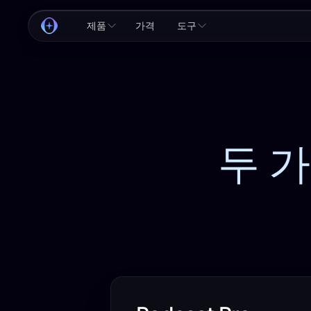
제품
가격
도구
두 