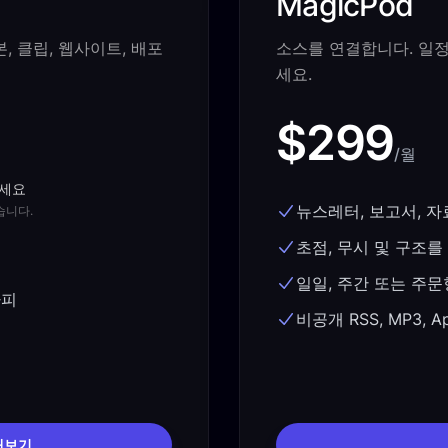
MagicPod
 클립, 웹사이트, 배포
소스를 연결합니다. 일정
세요.
$299
/월
보세요
뉴스레터, 보고서, 자료
습니다.
초점, 무시 및 구조를
일일, 주간 또는 주
카피
비공개 RSS, MP3, App
용해보기