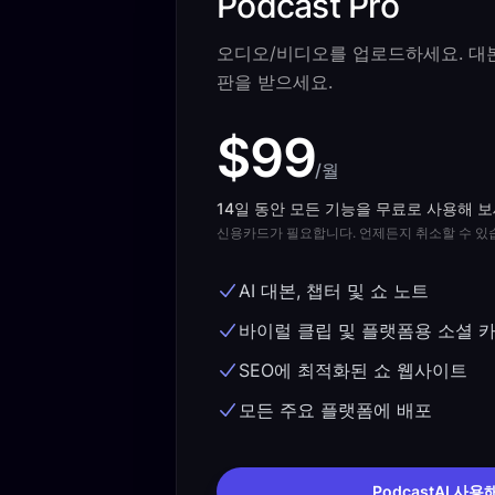
Podcast Pro
오디오/비디오를 업로드하세요. 대본,
판을 받으세요.
$99
/월
14일 동안 모든 기능을 무료로 사용해 
신용카드가 필요합니다. 언제든지 취소할 수 있
AI 대본, 챕터 및 쇼 노트
바이럴 클립 및 플랫폼용 소셜 
SEO에 최적화된 쇼 웹사이트
모든 주요 플랫폼에 배포
PodcastAI 사