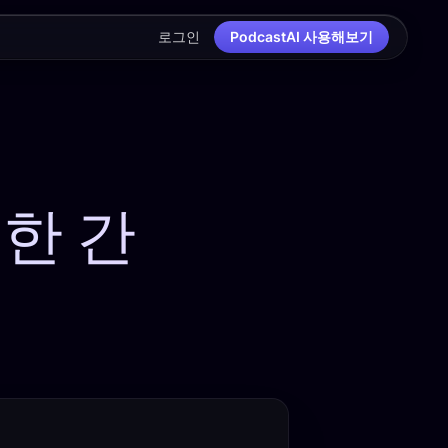
로그인
PodcastAI 사용해보기
한 간