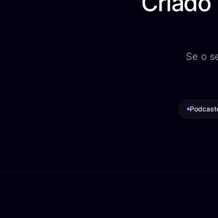
Criado
Se o s
Podcast