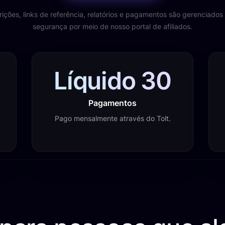
rições, links de referência, relatórios e pagamentos são gerenciado
segurança por meio de nosso portal de afiliados.
Líquido 30
Pagamentos
Pago mensalmente através do Tolt.