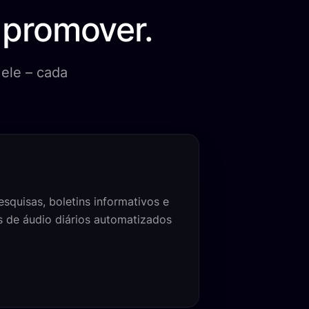
 promover.
 ele – cada
esquisas, boletins informativos e
s de áudio diários automatizados