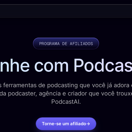
PROGRAMA DE AFILIADOS
nhe com Podcas
 ferramentas de podcasting que você já adora 
da podcaster, agência e criador que você troux
PodcastAI.
Torne-se um afiliado
→