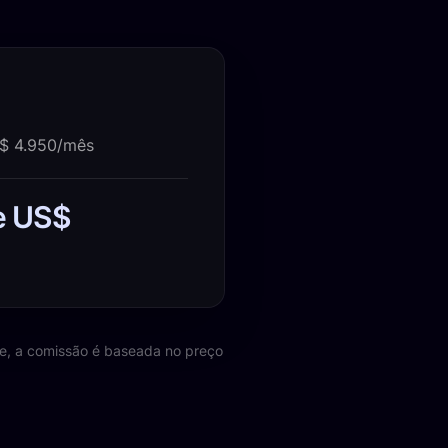
S$ 4.950/mês
e US$
e, a comissão é baseada no preço