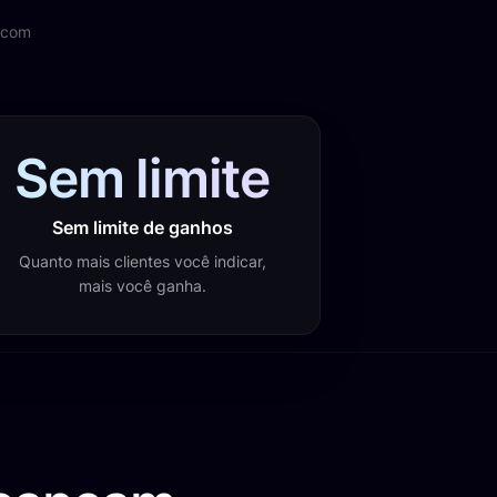
s com
Sem limite
Sem limite de ganhos
Quanto mais clientes você indicar,
mais você ganha.