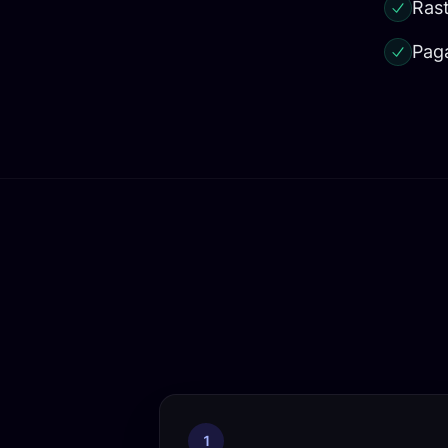
Rast
Pag
1