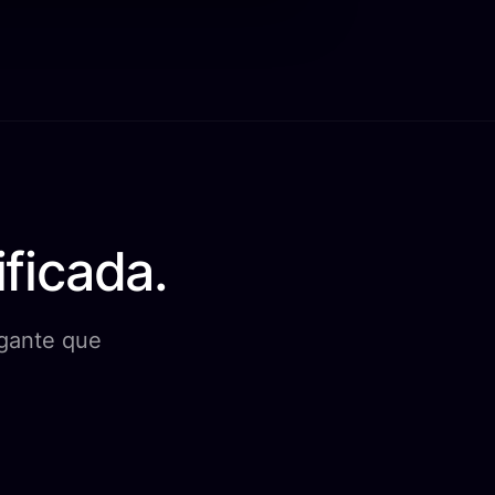
ficada.
agante que