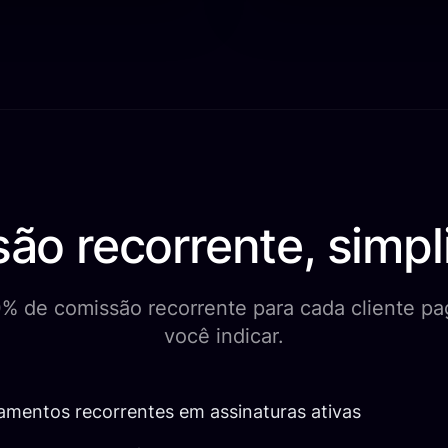
ão recorrente, simpli
 de comissão recorrente para cada cliente p
você indicar.
amentos recorrentes em assinaturas ativas