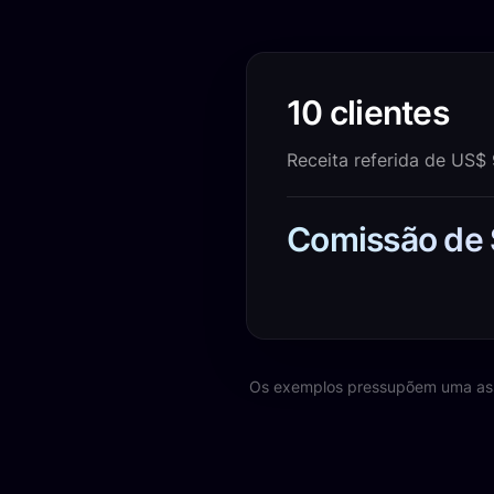
10 clientes
Receita referida de US$
Comissão de
Os exemplos pressupõem uma assi