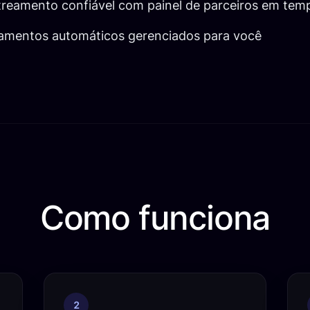
reamento confiável com painel de parceiros em temp
amentos automáticos gerenciados para você
Como funciona
2