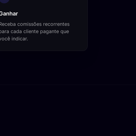
Ganhar
Receba comissões recorrentes
para cada cliente pagante que
você indicar.